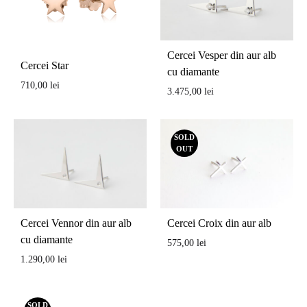
Cercei Vesper din aur alb
Cercei Star
cu diamante
710,00
lei
3.475,00
lei
SOLD
OUT
Cercei Vennor din aur alb
Cercei Croix din aur alb
cu diamante
575,00
lei
1.290,00
lei
SOLD