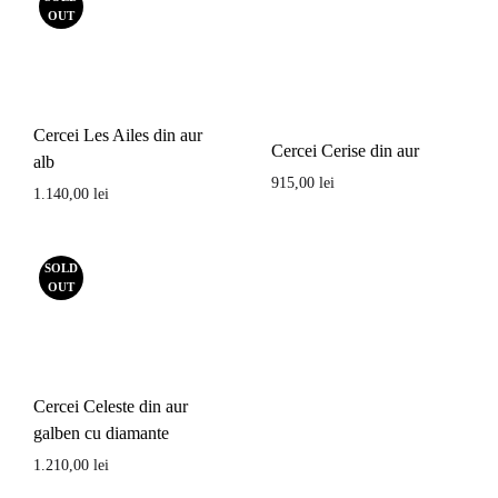
OUT
Cercei Les Ailes din aur
Cercei Cerise din aur
alb
915,00
lei
1.140,00
lei
SOLD
OUT
Cercei Celeste din aur
galben cu diamante
1.210,00
lei