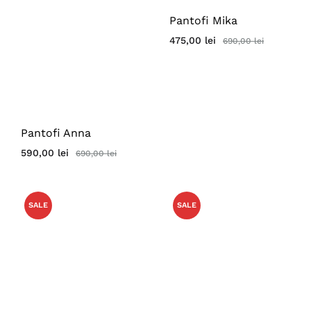
Pantofi Mika
475,00
lei
690,00
lei
Pantofi Anna
590,00
lei
690,00
lei
SALE
SALE