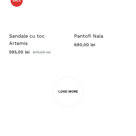
SALE
Sandale cu toc
Pantofi Naia
Artemis
680,00
lei
595,00
lei
670,00
lei
LOAD MORE