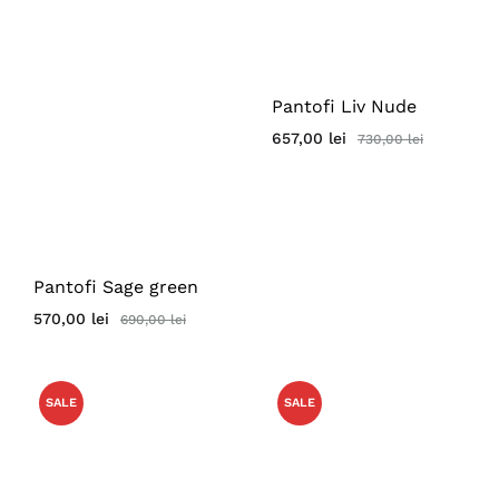
Pantofi Liv Nude
657,00
lei
730,00
lei
Pantofi Sage green
570,00
lei
690,00
lei
SALE
SALE