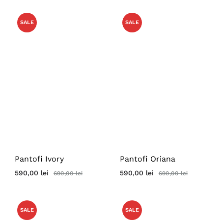
SALE
SALE
Pantofi Ivory
Pantofi Oriana
590,00
lei
590,00
lei
690,00
lei
690,00
lei
SALE
SALE