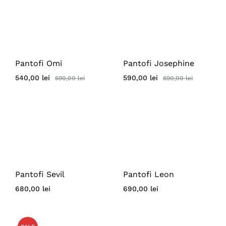
Pantofi Omi
Pantofi Josephine
540,00
lei
590,00
lei
690,00
lei
690,00
lei
Pantofi Sevil
Pantofi Leon
680,00
lei
690,00
lei