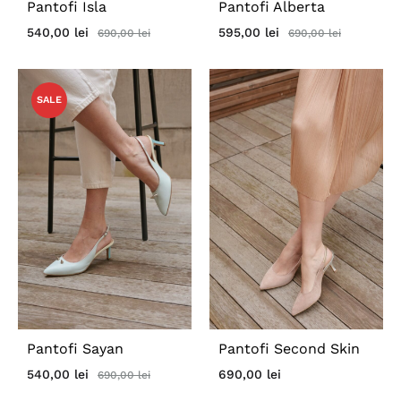
Pantofi Isla
Pantofi Alberta
540,00
lei
595,00
lei
690,00
lei
690,00
lei
SALE
Pantofi Sayan
Pantofi Second Skin
540,00
lei
690,00
lei
690,00
lei