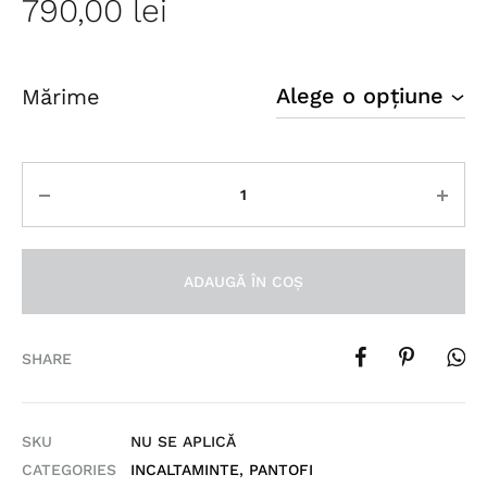
790,00
lei
Mărime
Cantitate
ADAUGĂ ÎN COȘ
SHARE
SKU
NU SE APLICĂ
CATEGORIES
INCALTAMINTE
,
PANTOFI