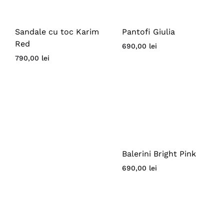
Sandale cu toc Karim
Pantofi Giulia
Red
690,00
lei
790,00
lei
Balerini Bright Pink
690,00
lei