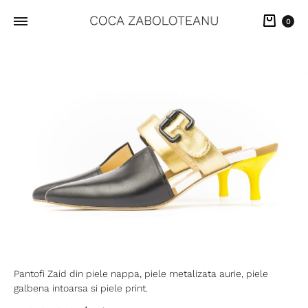
Cart
0
Pantofi Zaid din piele nappa, piele metalizata aurie, piele
galbena intoarsa si piele print.