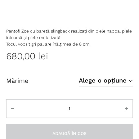
Pantofi Zoe cu baretă slingback realizați din piele nappa, piele
întoarsă și piele metalizată.
Tocul vopsit gri pal are înălțimea de 8 cm.
680,00
lei
Mărime
Cantitate
ADAUGĂ ÎN COȘ