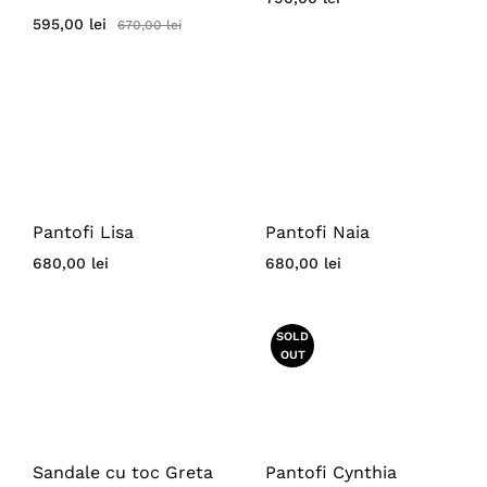
595,00
lei
670,00
lei
Pantofi Lisa
Pantofi Naia
680,00
lei
680,00
lei
SOLD
OUT
Sandale cu toc Greta
Pantofi Cynthia