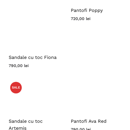
Pantofi Poppy
720,00
lei
Sandale cu toc Fiona
790,00
lei
SALE
Sandale cu toc
Pantofi Ava Red
Artemis
790,00
lei