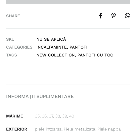
SHARE
SKU
NU SE APLICĂ
CATEGORIES
INCALTAMINTE
,
PANTOFI
TAGS
NEW COLLECTION
,
PANTOFI CU TOC
INFORMAȚII SUPLIMENTARE
MĂRIME
35, 36, 37, 38, 39, 40
EXTERIOR
piele intoarsa, Piele metalizata, Piele nappa