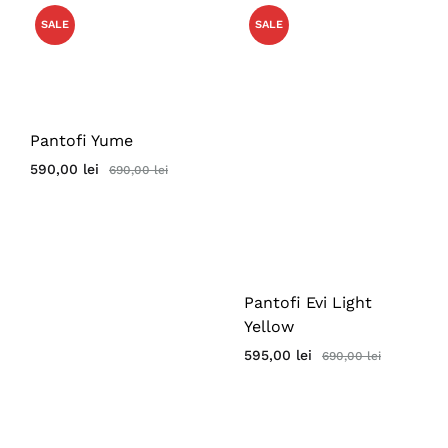
SALE
SALE
Pantofi Yume
590,00
lei
690,00
lei
Pantofi Evi Light
Yellow
595,00
lei
690,00
lei