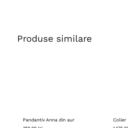
Produse similare
Colier
Pandantiv Anna din aur
1.575,