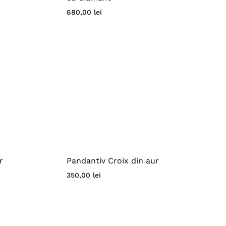
680,00
lei
r
Pandantiv Croix din aur
350,00
lei