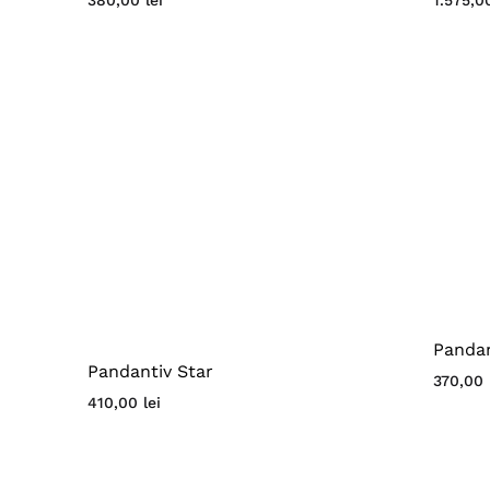
380,00
lei
Pandan
Pandantiv Star
370,00
410,00
lei