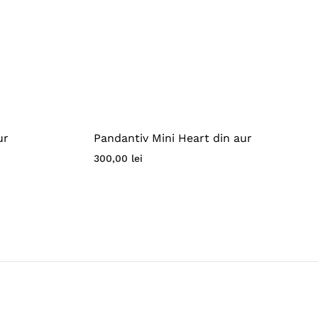
ur
Pandantiv Mini Heart din aur
300,00
lei