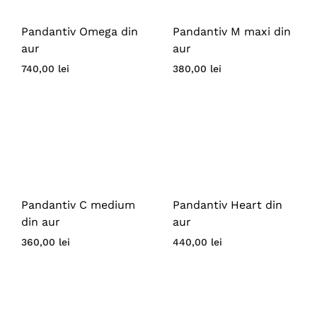
Pandantiv Omega din
Pandantiv M maxi din
aur
aur
740,00
lei
380,00
lei
Pandantiv C medium
Pandantiv Heart din
din aur
aur
360,00
lei
440,00
lei