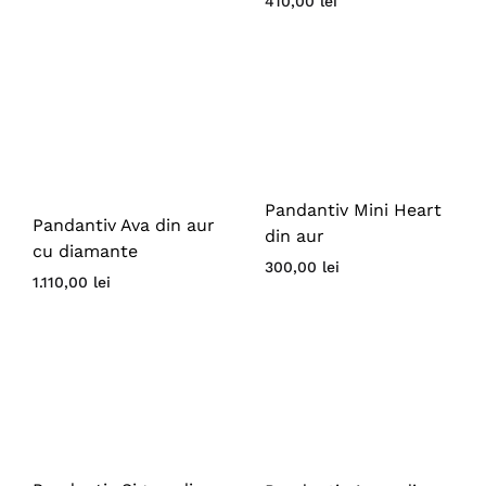
410,00
lei
Pandantiv Mini Heart
Pandantiv Ava din aur
din aur
cu diamante
300,00
lei
1.110,00
lei