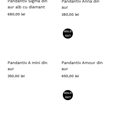
Pandantiv Sigma din
Pandantiv Anna din
aur alb cu diamant
aur
680,00
lei
380,00
lei
SOLD
OUT
Pandantiv Amour din
Pandantiv A mini din
aur
aur
650,00
lei
350,00
lei
SOLD
OUT