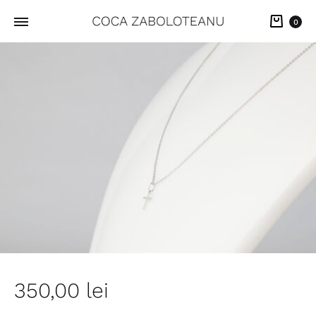
Cart
0
350,00
lei