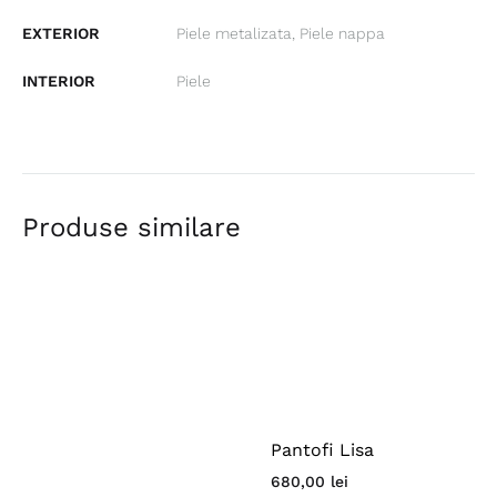
EXTERIOR
Piele metalizata, Piele nappa
INTERIOR
Piele
Produse similare
Pantofi Lisa
680,00
lei