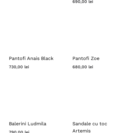
690,00
lei
Pantofi Anais Black
Pantofi Zoe
730,00
lei
680,00
lei
Balerini Ludmila
Sandale cu toc
Artemis
790,00
lei