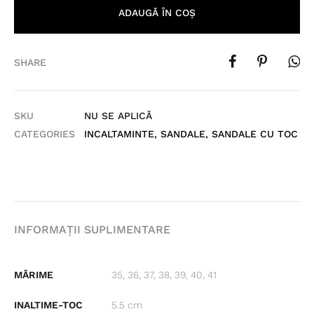
ADAUGĂ ÎN COȘ
SHARE
SKU
NU SE APLICĂ
CATEGORIES
INCALTAMINTE
,
SANDALE
,
SANDALE CU TOC
INFORMAȚII SUPLIMENTARE
MĂRIME
35, 36, 37, 38, 39, 40, 41
INALTIME-TOC
5.5 cm