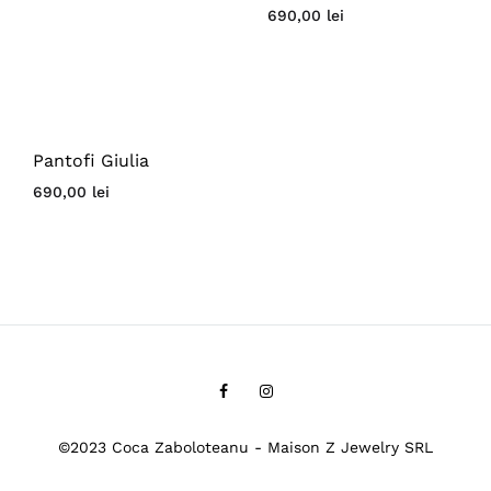
690,00
lei
Pantofi Giulia
690,00
lei
Facebook
Instagram
©2023 Coca Zaboloteanu - Maison Z Jewelry SRL