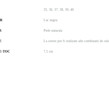
35, 36, 37, 38, 39, 40
OR
Lac negru
R
Piele naturala
E
La cerere pot fi realizate alte combinatii de cul
E-TOC
7,5 cm