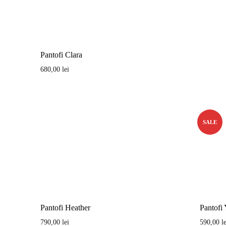
Pantofi Clara
680,00
lei
SALE
Pantofi Heather
Pantofi
790,00
lei
590,00
l