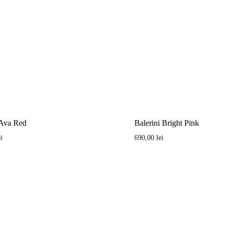
 Ava Red
Balerini Bright Pink
ei
690,00
lei