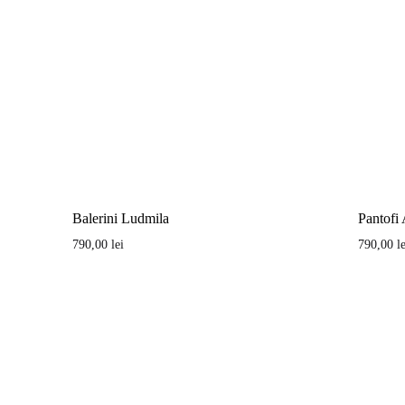
Balerini Ludmila
Pantofi
790,00
lei
790,00
l