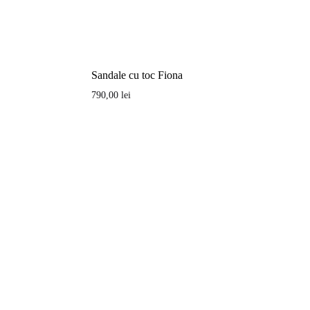
Sandale cu toc Fiona
790,00
lei