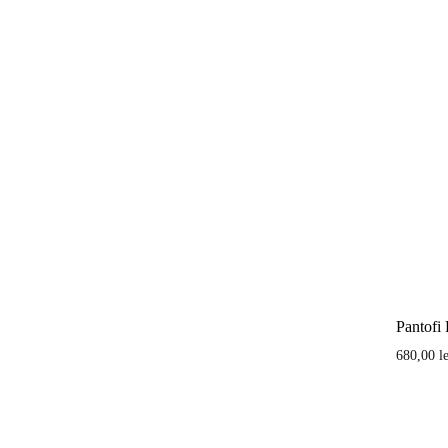
Pantofi 
680,00
l