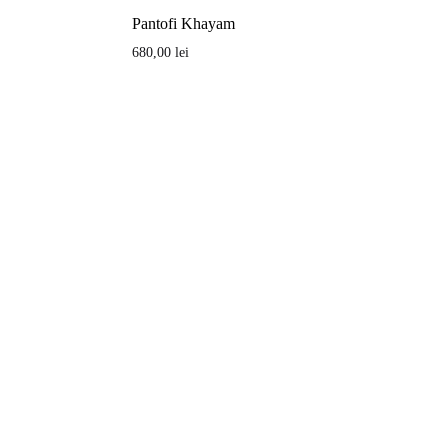
Pantofi Khayam
680,00
lei