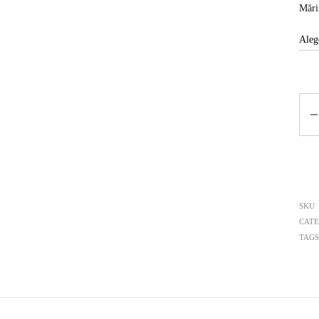
Măr
Can
SKU
CATE
TAGS