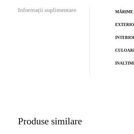
Informații suplimentare
MĂRIME
EXTERI
INTERIO
CULOAR
INALTIM
Produse similare