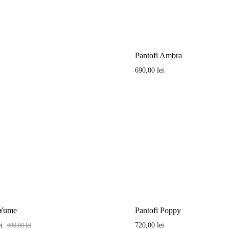
Pantofi Ambra
690,00
lei
 Yume
Pantofi Poppy
ei
720,00
lei
690,00
lei