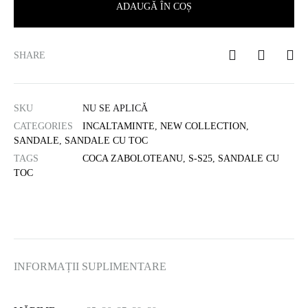
ADAUGĂ ÎN COȘ
SHARE
SKU
NU SE APLICĂ
CATEGORIES
INCALTAMINTE
,
NEW COLLECTION
,
SANDALE
,
SANDALE CU TOC
TAGS
COCA ZABOLOTEANU
,
S-S25
,
SANDALE CU
TOC
INFORMAȚII SUPLIMENTARE