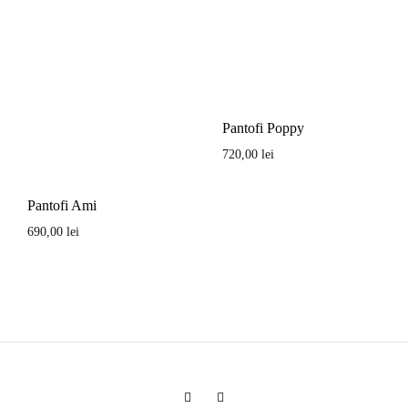
Pantofi Poppy
720,00
lei
Pantofi Ami
690,00
lei
Facebook
Instagram