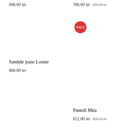
690,00
lei
590,00
lei
690,00
lei
SALE
Sandale joase Louise
660,00
lei
Pantofi Mira
621,00
lei
690,00
lei