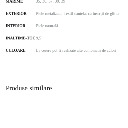
MĂRIME
35, 36, 37, 38, 39
EXTERIOR
Piele metalizata, Textil dantelat cu inserții de glitter
INTERIOR
Piele naturală
INALTIME-TOC
9,5
CULOARE
La cerere pot fi realizate alte combinatii de culori
Produse similare