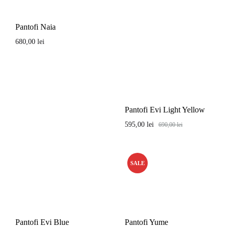
Pantofi Naia
680,00
lei
Pantofi Evi Light Yellow
595,00
lei
690,00
lei
SALE
Pantofi Evi Blue
Pantofi Yume