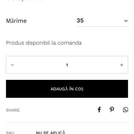
Mărime
Produs disponibil la comanda
Cantitate
ADAUGĂ ÎN COȘ
SHARE
SKU
NU SE APLICĂ