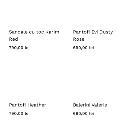
Sandale cu toc Karim
Pantofi Evi Dusty
Red
Rose
790,00
lei
690,00
lei
Pantofi Heather
Balerini Valerie
790,00
lei
690,00
lei