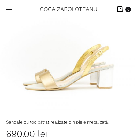
Cart
0
Sandale cu toc pătrat realizate din piele metalizată.
690,00
lei