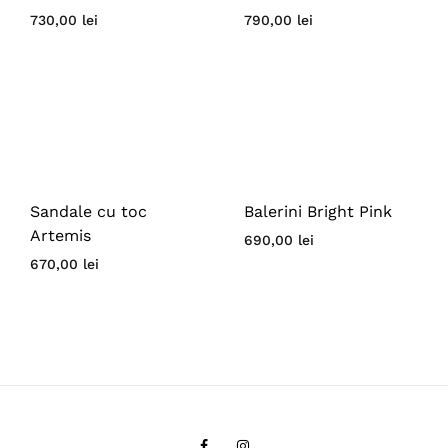
730,00
lei
790,00
lei
Sandale cu toc
Balerini Bright Pink
Artemis
690,00
lei
670,00
lei
Facebook
Instagram