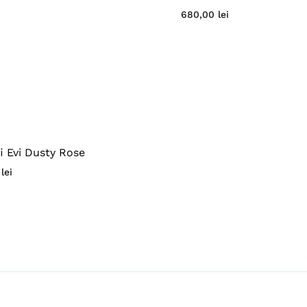
680,00
lei
i Evi Dusty Rose
0
lei