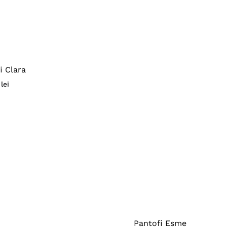
i Clara
0
lei
Pantofi Esme