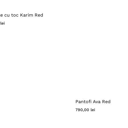
e cu toc Karim Red
0
lei
Pantofi Ava Red
790,00
lei