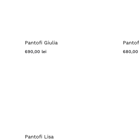
Pantofi Giulia
Pantof
690,00
lei
680,0
Pantofi Lisa