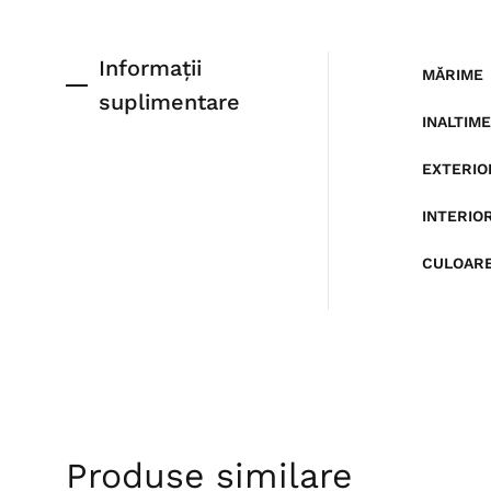
Informații
MĂRIME
suplimentare
INALTIM
EXTERIO
INTERIO
CULOAR
Produse similare