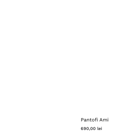
Pantofi Ami
690,00
lei