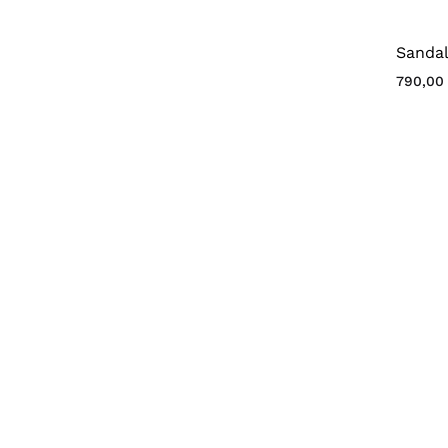
Sandal
790,0