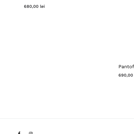
680,00
lei
Pantof
690,0
Facebook
Instagram