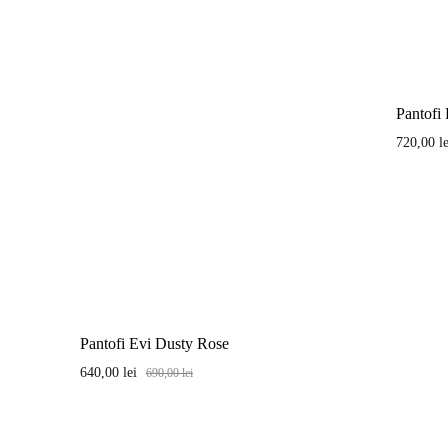
Pantofi
720,00
l
Pantofi Evi Dusty Rose
640,00
lei
690,00
lei