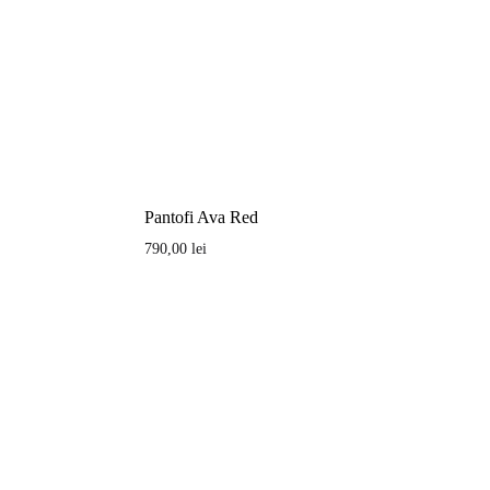
Pantofi Ava Red
790,00
lei