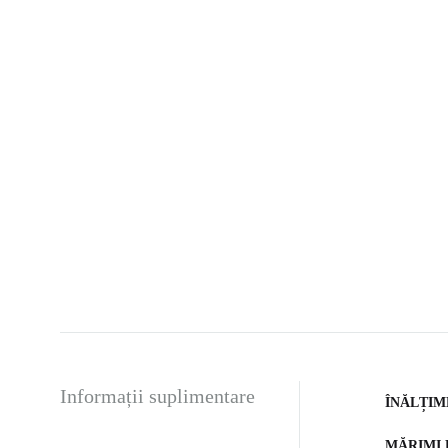
Informații suplimentare
ÎNĂLȚIM
MĂRIMI 