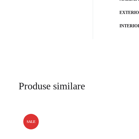
EXTERI
INTERIO
Produse similare
SALE