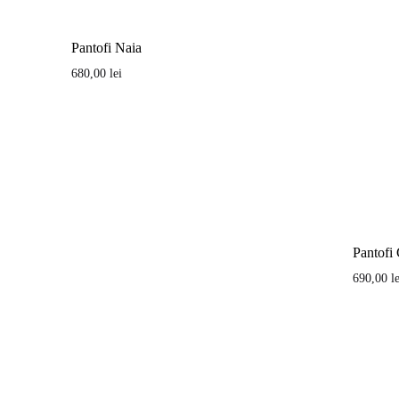
Pantofi Naia
680,00
lei
Pantofi 
690,00
l