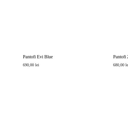
Pantofi Evi Blue
Pantofi
690,00
lei
680,00
l