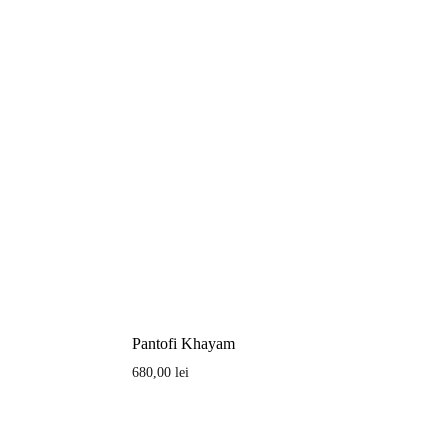
Pantofi Khayam
680,00
lei