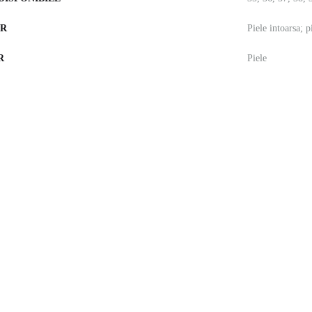
OR
Piele intoarsa; p
R
Piele