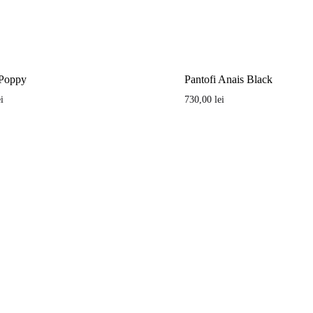
 Poppy
Pantofi Anais Black
ei
730,00
lei