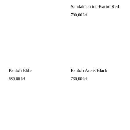
Sandale cu toc Karim Red
790,00
lei
Pantofi Anais Black
Pantofi Ebba
730,00
lei
680,00
lei