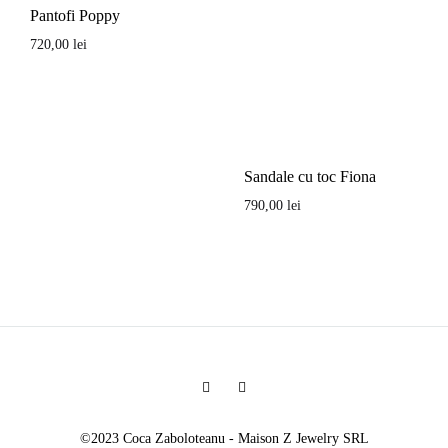
Pantofi Poppy
720,00
lei
Sandale cu toc Fiona
790,00
lei
Facebook
Instagram
©2023 Coca Zaboloteanu - Maison Z Jewelry SRL