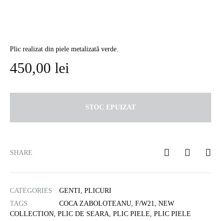
Plic realizat din piele metalizată verde.
450,00
lei
STOC EPUIZAT
SHARE
CATEGORIES
GENTI
,
PLICURI
TAGS
COCA ZABOLOTEANU
,
F/W21
,
NEW
COLLECTION
,
PLIC DE SEARA
,
PLIC PIELE
,
PLIC PIELE