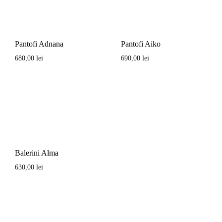
Pantofi Adnana
Pantofi Aiko
680,00
lei
690,00
lei
Balerini Alma
630,00
lei