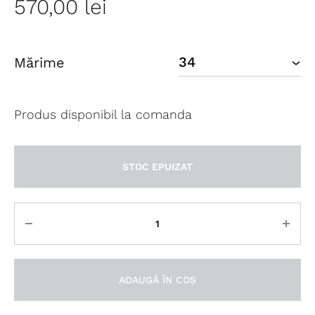
570,00
lei
Mărime
Produs disponibil la comanda
STOC EPUIZAT
Cantitate
ADAUGĂ ÎN COȘ