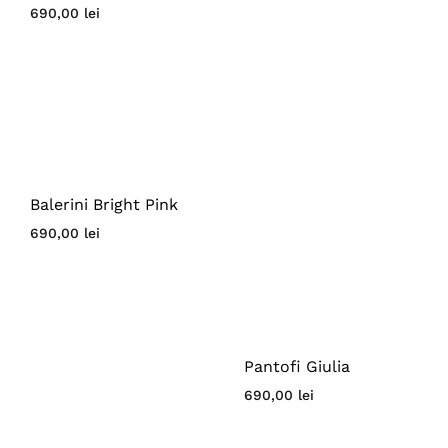
690,00
lei
Balerini Bright Pink
690,00
lei
Pantofi Giulia
690,00
lei