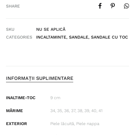
SHARE
SKU
NU SE APLICĂ
CATEGORIES
INCALTAMINTE
,
SANDALE
,
SANDALE CU TOC
INFORMAȚII SUPLIMENTARE
INALTIME-TOC
9 cm
MĂRIME
34, 35, 36, 37, 38, 39, 40, 41
EXTERIOR
Piele lăcuită, Piele nappa