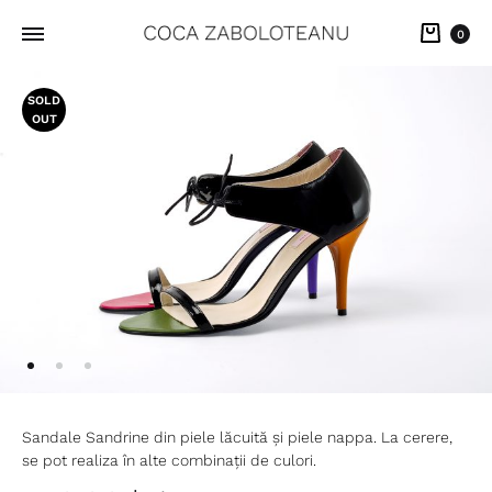
Cart
0
SOLD
OUT
Sandale Sandrine din piele lăcuită și piele nappa. La cerere,
se pot realiza în alte combinații de culori.