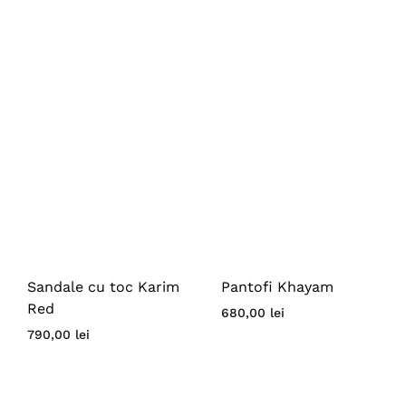
Sandale cu toc Karim
Pantofi Khayam
Red
680,00
lei
790,00
lei