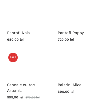
Pantofi Naia
Pantofi Poppy
680,00
lei
720,00
lei
SALE
Sandale cu toc
Balerini Alice
Artemis
690,00
lei
595,00
lei
670,00
lei