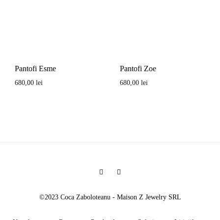
Pantofi Esme
Pantofi Zoe
680,00
lei
680,00
lei
Facebook
Instagram
©2023 Coca Zaboloteanu - Maison Z Jewelry SRL