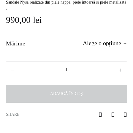
Sandale Nysa realizate din piele nappa, piele întoarsă și piele metalizată
.
990,00
lei
Mărime
Cantitate
ADAUGĂ ÎN COȘ
SHARE