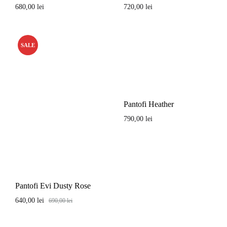
680,00
lei
720,00
lei
SALE
Pantofi Heather
790,00
lei
Pantofi Evi Dusty Rose
640,00
lei
690,00
lei