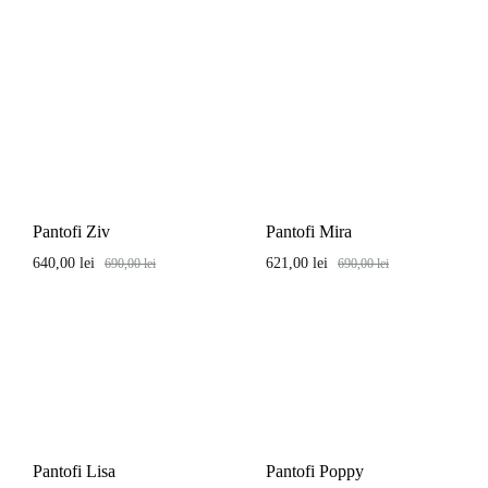
Pantofi Ziv
Pantofi Mira
640,00
lei
621,00
lei
690,00
lei
690,00
lei
Pantofi Lisa
Pantofi Poppy