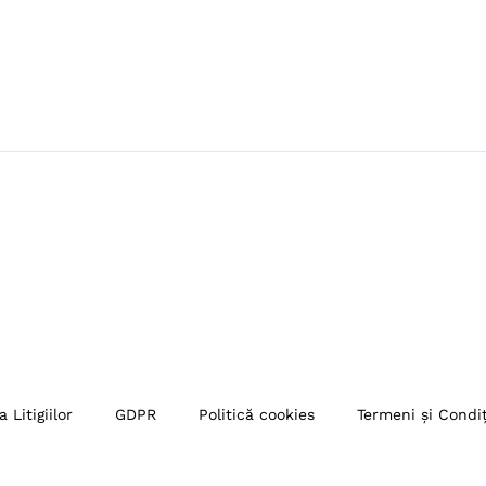
 Litigiilor
GDPR
Politică cookies
Termeni și Condiț