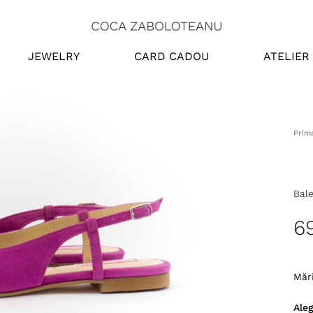
Coca
Online
JEWELRY
CARD CADOU
ATELIER
Zaboloteanu
Store
Prim
Bale
6
Măr