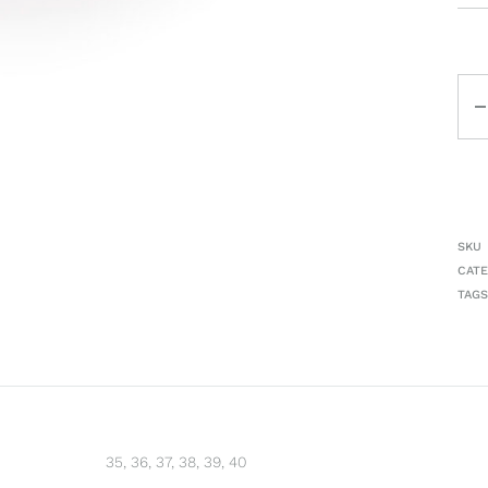
Can
SKU
CATE
TAGS
35, 36, 37, 38, 39, 40