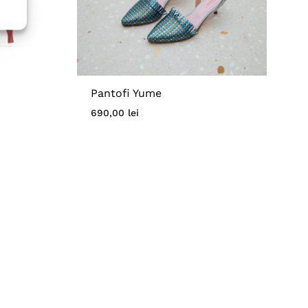
Pantofi Yume
690,00
lei