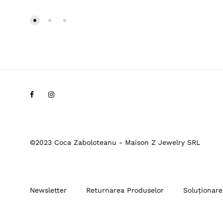
Facebook
Instagram
©2023 Coca Zaboloteanu - Maison Z Jewelry SRL
Newsletter
Returnarea Produselor
Soluționarea