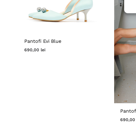
Pantofi Evi Blue
690,00
lei
Panto
690,0