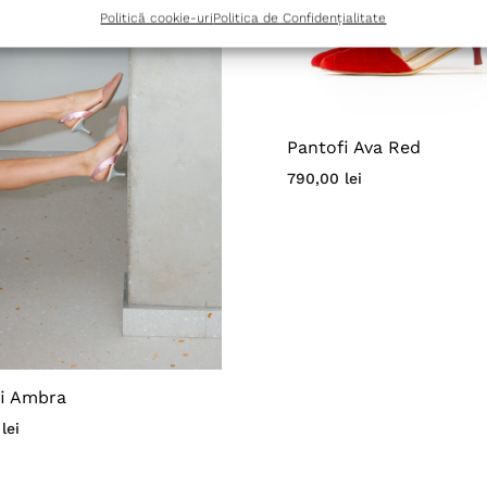
Politică cookie-uri
Politica de Confidențialitate
Pantofi Ava Red
790,00
lei
fi Ambra
0
lei