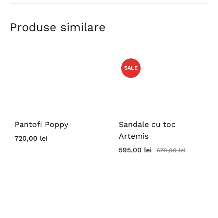
Produse similare
SALE
Pantofi Poppy
Sandale cu toc
Artemis
720,00
lei
595,00
lei
670,00
lei