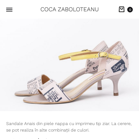
Cart
0
Sandale Anais din piele nappa cu imprimeu tip ziar. La cerere,
se pot realiza în alte combinații de culori.