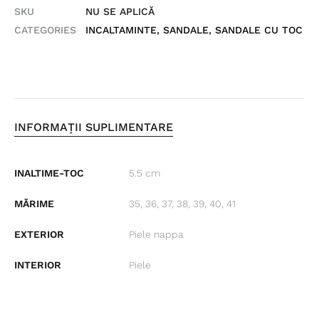
SKU
NU SE APLICĂ
CATEGORIES
INCALTAMINTE
,
SANDALE
,
SANDALE CU TOC
INFORMAȚII SUPLIMENTARE
INALTIME-TOC
5.5 cm
MĂRIME
35, 36, 37, 38, 39, 40, 41
EXTERIOR
Piele nappa
INTERIOR
Piele