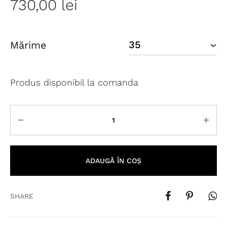
730,00
lei
Mărime
Produs disponibil la comanda
Cantitate
ADAUGĂ ÎN COȘ
SHARE