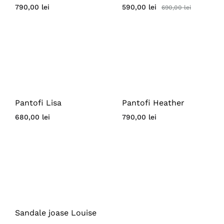
790,00
lei
590,00
lei
690,00
lei
Pantofi Lisa
Pantofi Heather
680,00
lei
790,00
lei
Sandale joase Louise